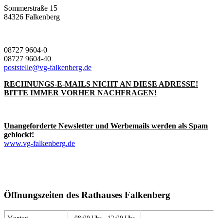
Sommerstraße 15
84326 Falkenberg
08727 9604-0
08727 9604-40
poststelle@vg-falkenberg.de
RECHNUNGS-E-MAILS NICHT AN DIESE ADRESSE!
BITTE IMMER VORHER NACHFRAGEN!
Unangeforderte Newsletter und Werbemails werden als Spam
geblockt!
www.vg-falkenberg.de
Öffnungszeiten des Rathauses Falkenberg