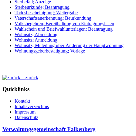
Sterbefall; Anzeige
Sterbeurkunde; Beantragung
Todesbescheinigung; Weitergabe
Vaterschaftsanerkennung; Beurkundung
Volksbegehren; Bereithaltung von Eintragungslisten
Wahlschein und Briefwahlunterlagen; Beantragung
Wohnsitz; Abmeldung
Wohnsitz; Anmeldung
Wohnsitz; Mitteilung über Änderung der Hauptwohnung
Wohnungsgeberbestätigung; Vorlage
zurück
Quicklinks
Kontakt
Inhaltsverzeichnis
Impressum
Datenschutz
Verwaltungsgemeinschaft Falkenberg