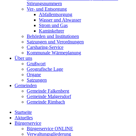
Störungsnummern
Ver- und Entsorgung
Abfallentsorgung
Wasser und Abwasser
Strom und Gas
Kaminkehrer
Behörden und Institutionen
Satzungen und Verordnungen
Carsharing-Service
Kommunale Wärmeplanung
Über uns
Grußwort
Geografische Lage
Organe
Satzungen
Gemeinden
Gemeinde Falkenberg
Gemeinde Malgersdorf
Gemeinde Rimbach
Startseite
Aktuelles
Bürgerservice
Bürgerservice ONLINE
Verwaltungsgliederung