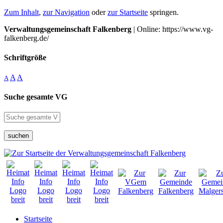
Zum Inhalt
,
zur Navigation
oder
zur Startseite
springen.
Verwaltungsgemeinschaft Falkenberg
| Online: https://www.vg-
falkenberg.de/
Schriftgröße
A
A
A
Suche gesamte VG
suchen
Startseite